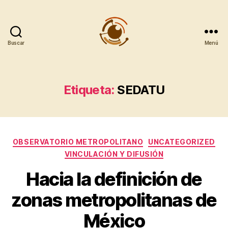
Buscar
Menú
Observatorio
Metropolitano
CentroGeo
Etiqueta:
SEDATU
Categorías
OBSERVATORIO METROPOLITANO
UNCATEGORIZED
VINCULACIÓN Y DIFUSIÓN
Hacia la definición de
zonas metropolitanas de
México