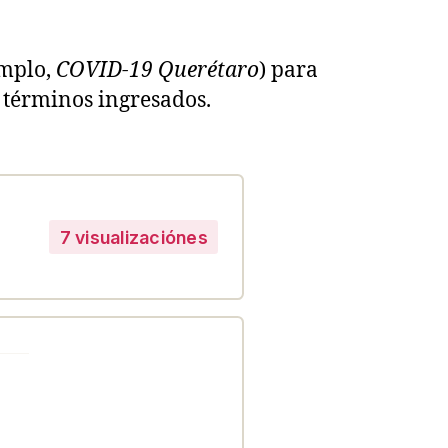
emplo,
COVID-19 Querétaro
) para
 términos ingresados.