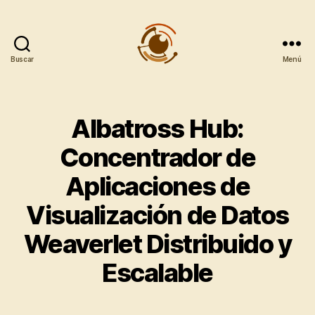
Buscar
Menú
Observatorio
Metropolitano
CentroGeo
Albatross Hub:
Concentrador de
Aplicaciones de
Visualización de Datos
Weaverlet Distribuido y
Escalable