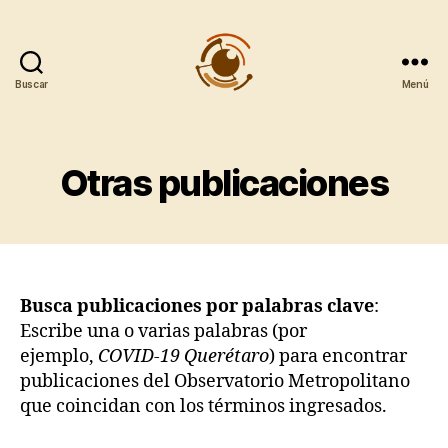
Buscar
Menú
Observatorio
Metropolitano
CentroGeo
Otras publicaciones
Busca publicaciones por palabras clave
:
Escribe una o varias palabras (por
ejemplo,
COVID-19 Querétaro
) para encontrar
publicaciones del Observatorio Metropolitano
que coincidan con los términos ingresados.