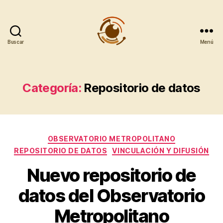
Buscar
Menú
Observatorio
Metropolitano
CentroGeo
Categoría:
Repositorio de datos
Categorías
OBSERVATORIO METROPOLITANO
REPOSITORIO DE DATOS
VINCULACIÓN Y DIFUSIÓN
Nuevo repositorio de
datos del Observatorio
Metropolitano