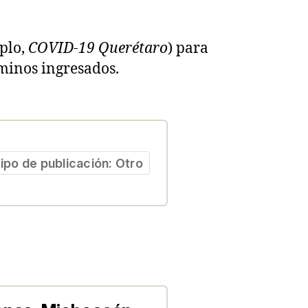
mplo,
COVID-19 Querétaro
) para
minos ingresados.