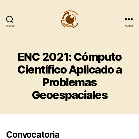
Buscar
Menú
Observatorio
Metropolitano
CentroGeo
ENC 2021: Cómputo
Científico Aplicado a
Problemas
Geoespaciales
Convocatoria