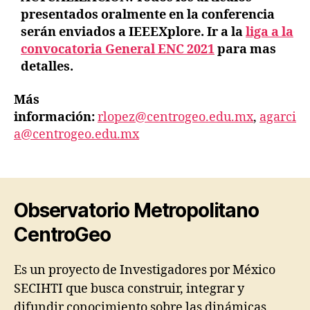
presentados oralmente en la conferencia
serán enviados a
IEEEXplore
. Ir a la
liga a la
convocatoria General ENC 2021
para mas
detalles.
Más
información:
rlopez@centrogeo.edu.mx
,
agarci
a@centrogeo.edu.mx
Observatorio Metropolitano
CentroGeo
Es un proyecto de Investigadores por México
SECIHTI que busca construir, integrar y
difundir conocimiento sobre las dinámicas