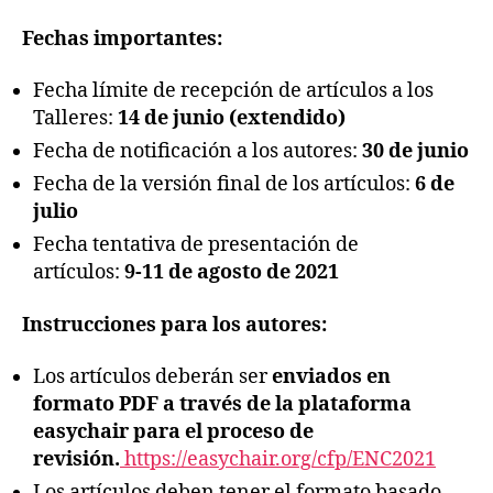
Fechas importantes:
Fecha límite de recepción de artículos a los
Talleres:
14
de junio (extendido)
Fecha de notificación a los autores:
30 de junio
Fecha de la versión final de los artículos:
6 de
ju
l
io
Fecha tentativa de presentación de
artículos:
9-11 de agosto de 2021
Instrucciones para los autores:
Los artículos deberán ser
enviados en
formato PDF a través de la plataforma
easychair para el proceso de
revisión.
https://easychair.org/cfp/ENC2021
Los artículos deben tener el formato basado