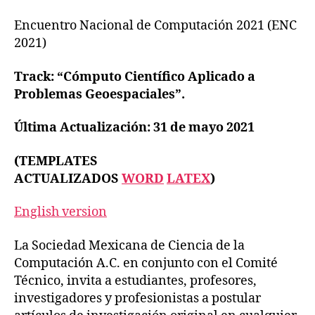
Encuentro Nacional de Computación 2021 (ENC
2021)
Track: “Cómputo
C
ientífico
A
plicado a
Problemas G
eoespaciales”.
Última Actualización: 31 de mayo 2021
(TEMPLATES
ACTUALIZADOS
WORD
LATEX
)
English version
La Sociedad Mexicana de Ciencia de la
Computación A.C. en conjunto con el Comité
Técnico, invita a estudiantes, profesores,
investigadores y profesionistas a postular