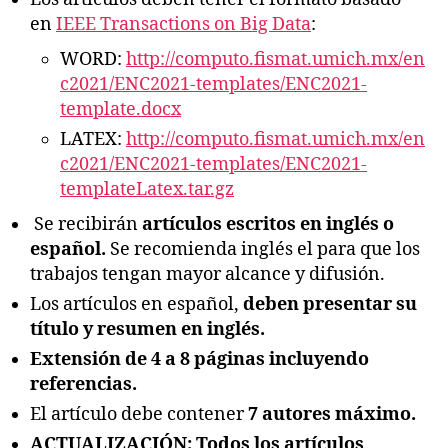
en
IEEE Transactions on Big Data
:
WORD:
http://computo.fismat.umich.mx/en
c2021/ENC2021-templates/ENC2021-
template.docx
LATEX:
http://computo.fismat.umich.mx/en
c2021/ENC2021-templates/ENC2021-
templateLatex.tar.gz
Se recibirán
artículos escritos en inglés o
español.
Se recomienda inglés el para que los
trabajos tengan mayor alcance y difusión.
Los artículos en español,
deben presentar su
título y resumen en inglés.
Extensión de 4 a 8 páginas incluyendo
referencias.
El artículo debe contener
7 autores máximo.
ACTUALIZACIÓN:
Todos los artículos