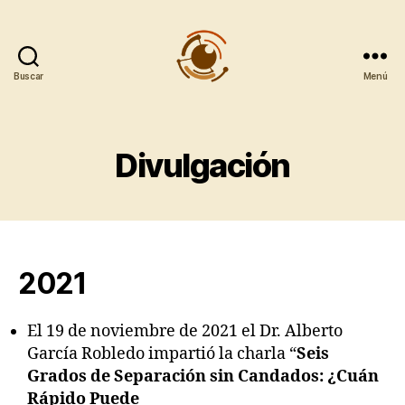
Buscar
Menú
Observatorio
Metropolitano
CentroGeo
Divulgación
2021
El 19 de noviembre de 2021 el Dr. Alberto
García Robledo impartió la charla “
Seis
Grados de Separación sin Candados: ¿Cuán
Rápido Puede