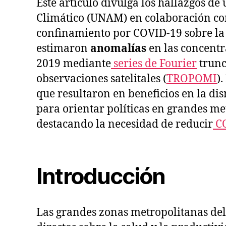
Este artículo divulga los hallazgos de
Climático (UNAM) en colaboración con
confinamiento por COVID‑19 sobre la c
estimaron
anomalías
en las concentr
2019 mediante
series de Fourier
trunc
observaciones satelitales (
TROPOMI
)
que resultaron en beneficios en la d
para orientar políticas en grandes me
destacando la necesidad de reducir
C
Introducción
Las grandes zonas metropolitanas del