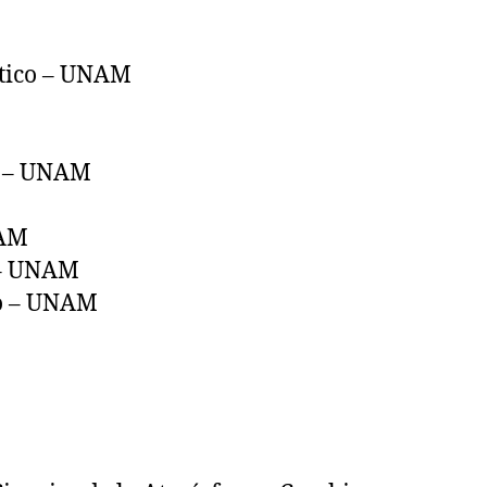
ático – UNAM
co – UNAM
NAM
o – UNAM
co – UNAM