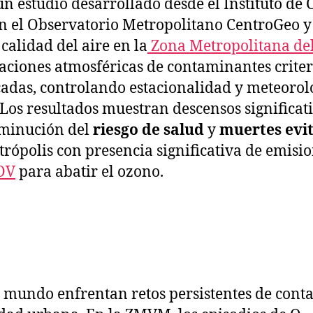
 un estudio desarrollado desde el Instituto d
 el Observatorio Metropolitano CentroGeo y 
alidad del aire en la
Zona Metropolitana del
aciones atmosféricas de contaminantes criter
adas, controlando estacionalidad y meteorolog
. Los resultados muestran descensos significati
isminución del
riesgo de salud
y
muertes evi
trópolis con presencia significativa de emisi
OV
para abatir el ozono.
 mundo enfrentan retos persistentes de cont