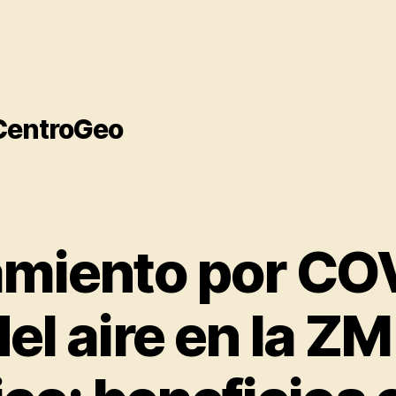
 CentroGeo
miento por CO
el aire en la ZM