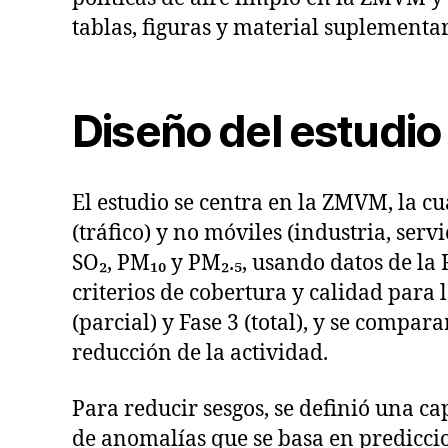
tablas, figuras y material suplementar
Diseño del estudio 
El estudio se centra en la ZMVM, la c
(tráfico) y no móviles (industria, ser
SO₂, PM₁₀ y PM₂.₅, usando datos de l
criterios de cobertura y calidad para 
(parcial) y Fase 3 (total), y se compa
reducción de la actividad.
Para reducir sesgos, se definió una 
de anomalías que se basa en prediccio