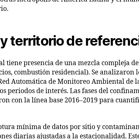
io.
y territorio de referenc
ual tiene presencia de una mezcla compleja d
vicios, combustión residencial). Se analizaron 
a Red Automática de Monitoreo Ambiental de 
los periodos de interés. Las fases del confina
raron con la línea base 2016–2019 para cuantif
captura mínima de datos por sitio y contamin
nes diarias ajustadas a la estacionalidad. Es