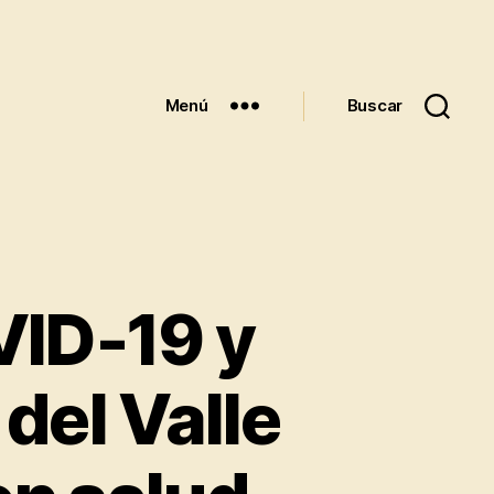
Menú
Buscar
VID‑19 y
 del Valle