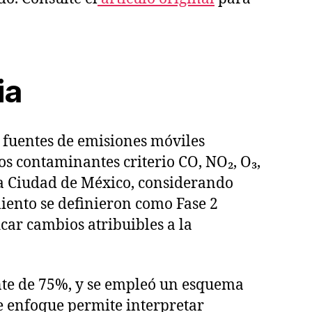
ia
e fuentes de emisiones móviles
los contaminantes criterio CO, NO₂, O₃,
la Ciudad de México, considerando
miento se definieron como Fase 2
icar cambios atribuibles a la
ante de 75%, y se empleó un esquema
te enfoque permite interpretar