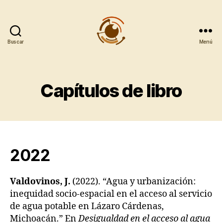
Buscar
Menú
Observatorio
Metropolitano
CentroGeo
Capítulos de libro
2022
Valdovinos, J.
(2022). “Agua y urbanización:
inequidad socio-espacial en el acceso al servicio
de agua potable en Lázaro Cárdenas,
Michoacán.” En
Desigualdad en el acceso al agua