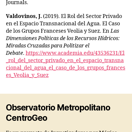
Journals.
Valdovinos, J.
(2019). El Rol del Sector Privado
en el Espacio Transnacional del Agua. El Caso
de los Grupos Franceses Veolia y Suez. En
Las
Dimensiones Políticas de los Recursos Hídricos:
Miradas Cruzadas para Politizar el
Debate
.
https://www.academia.edu/43536231/El
_rol_del_sector_privado_en_el_espacio_transna
cional_del_agua_el_caso_de_los_grupos_frances
es_Veolia_y_Suez
Observatorio Metropolitano
CentroGeo